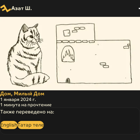
Азат Ш.
Перейти к
основному
контенту
Дом, Милый Дом
1 января 2024 г.
1 минута на прочтение
Также переведено на:
English
Татар теле